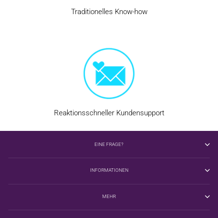
Traditionelles Know-how
Reaktionsschneller Kundensupport
EINE FRAGE?
INFORMATIONEN
MEHR