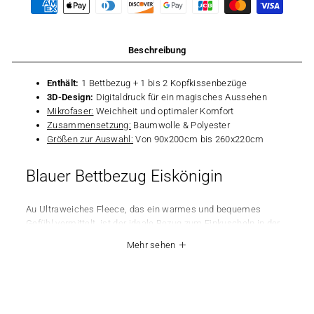
Beschreibung
Enthält:
1 Bettbezug + 1 bis 2 Kopfkissenbezüge
3D-Design:
Digitaldruck für ein magisches Aussehen
Mikrofaser:
Weichheit und optimaler Komfort
Zusammensetzung:
Baumwolle & Polyester
Größen zur Auswahl:
Von 90x200cm bis 260x220cm
Blauer Bettbezug Eiskönigin
Au Ultraweiches Fleece, das ein warmes und bequemes
Gefühl vermittelt, ist der ideale Bezug zum Einkuscheln in der
kalten Jahreszeit. Der Bezug ist mit spannenden Motiven und
Mehr sehen
Bildern der Lieblingsfiguren der Schneekönigin verziert und
verleiht jedem Kinderzimmer einen Hauch von Magie. Worauf
warten Sie noch, um Ihrem kleinen Liebling diesen schönen
Bettbezug zu schenken? Legen Sie los!