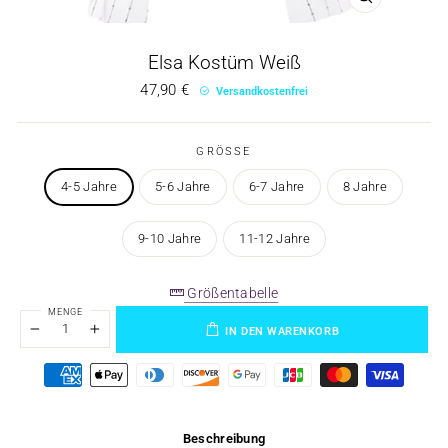
Elsa Kostüm Weiß
Regulärer
47,90 €
Versandkostenfrei
Preis
GRÖSSE
4-5 Jahre
5-6 Jahre
6-7 Jahre
8 Jahre
9-10 Jahre
11-12 Jahre
Größentabelle
MENGE
IN DEN WARENKORB
−
+
Beschreibung