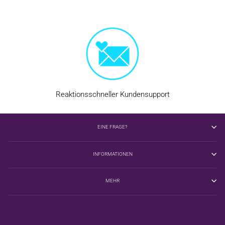
Reaktionsschneller Kundensupport
EINE FRAGE?
INFORMATIONEN
MEHR